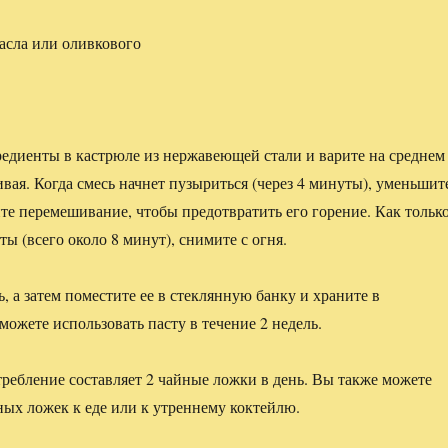
масла или оливкового
едиенты в кастрюле из нержавеющей стали и варите на среднем
ивая. Когда смесь начнет пузыриться (через 4 минуты), уменьшит
те перемешивание, чтобы предотвратить его горение. Как тольк
сты (всего около 8 минут), снимите с огня.
, а затем поместите ее в стеклянную банку и храните в
можете использовать пасту в течение 2 недель.
ребление составляет 2 чайные ложки в день. Вы также можете
ных ложек к еде или к утреннему коктейлю.