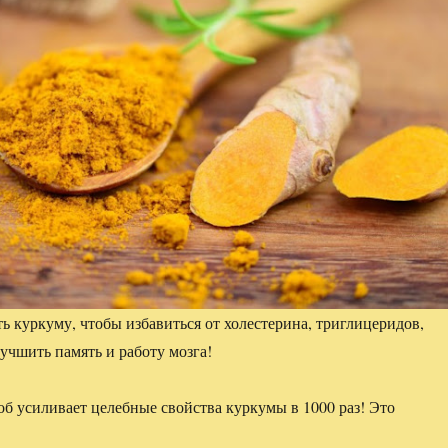
ть куркуму, чтобы избавиться от холестерина, триглицеридов,
лучшить память и работу мозга!
об усиливает целебные свойства куркумы в 1000 раз! Это