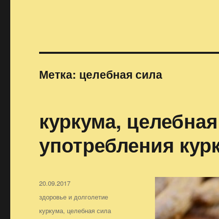
Метка:
целебная сила
куркума, целебная
употребления курк
Опубликовано
20.09.2017
Рубрики
здоровье и долголетие
Метки
куркума
,
целебная сила