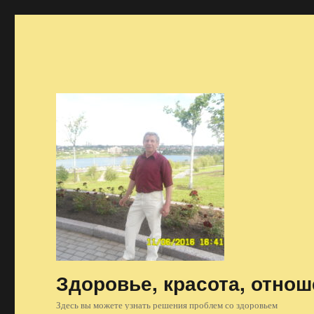
Здоровье, красота, отно
Здесь вы можете узнать решения проблем со здоровьем