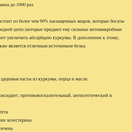
ина до 1000 раз.
остоит из более чем 90% насыщенных жиров, которые богаты
редней цепи (которые придают ему сильные антимикробные
ают увеличить абсорбцию куркумы. В дополнение к этому,
акже является отличным источником белка.
здоровья пасты из куркумы, перца и масла:
оксидант, противовоспалительный, антисептический и
тета
ни холестерина
печень