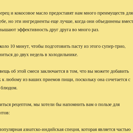
ерец и кокосовое масло предоставят нам много преимуществ для
себе, но эти ингредиенты еще лучше, когда они объединены вмест
вышают эффективность друг друга во много раз.
коло 10 минут, чтобы подготовить пасту из этого супер-трио,
ниться до двух недель в холодильнике.
вещь об этой смеси заключается в том, что вы можете добавить
 к любому из ваших приемов пищи, поскольку она сочетается с
 блюдом.
иться рецептом, мы хотели бы напомнить вам о пользе для
нтов:
опулярная азиатско-индийская специя, которая является частью