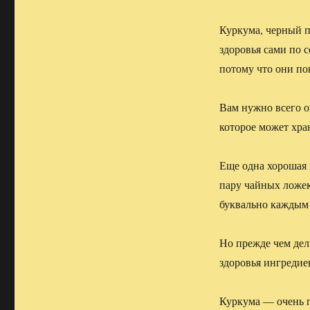
Куркума, черный п
здоровья сами по 
потому что они по
Вам нужно всего о
которое может хра
Еще одна хорошая 
пару чайных ложек
буквально каждым
Но прежде чем дел
здоровья ингредие
Куркума — очень п