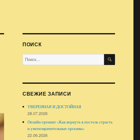
ПОИСК
ПОИСК
Искать:
СВЕЖИЕ ЗАПИСИ
УВЕРЕННАЯ И ДОСТОЙНАЯ
28.07.2026
Онлайн-тренинг «Как вернуть в постель страсть
и умопомрачительные оргазмы»
22.06.2026