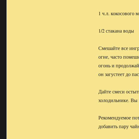
1 ч.л. кокосового 
1/2 стакана воды
Смешайте все ингр
огне, часто помеш
огонь и продолжай
он загустеет до па
Дайте смеси остыть
холодильнике. Вы 
Рекомендуемое пот
добавить пару чай