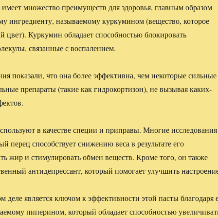
 имеет множество преимуществ для здоровья, главным образом
му ингредиенту, называемому куркумином (вещество, которое
й цвет). Куркумин обладает способностью блокировать
лекулы, связанные с воспалением.
ия показали, что она более эффективна, чем некоторые сильные
ьные препараты (такие как гидрокортизон), не вызывая каких-
фектов.
пользуют в качестве специи и приправы. Многие исследования
ый перец способствует снижению веса в результате его
ть жир и стимулировать обмен веществ. Кроме того, он также
ственный антидепрессант, который помогает улучшить настроени
ом деле является ключом к эффективности этой пасты благодаря 
аемому пиперином, который обладает способностью увеличиват