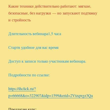
Какие техники действительно работают: мягкие,
безопасные, без нагрузки — но запускают подтяжку
и стройность
Длительность вебинара1,5 часа
Стартв удобное для вас время
Доступ к записи только участникам вебинара.
Подробности по ссылке:
https://ihclick.ru/?
p=66668&o=322907&idp=1599&erid=2Vtzqwgz3Qa
Предлагаю курс: