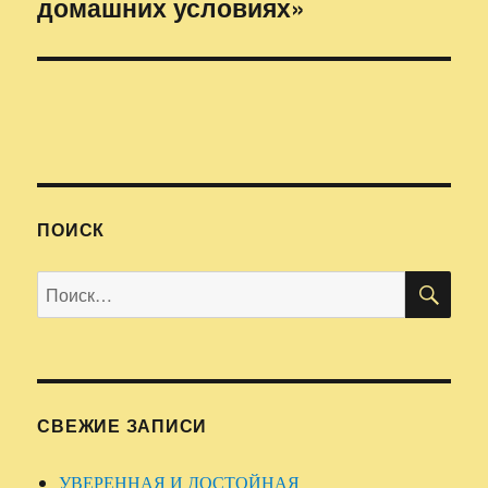
домашних условиях»
запись:
ПОИСК
ПО
Искать:
СВЕЖИЕ ЗАПИСИ
УВЕРЕННАЯ И ДОСТОЙНАЯ