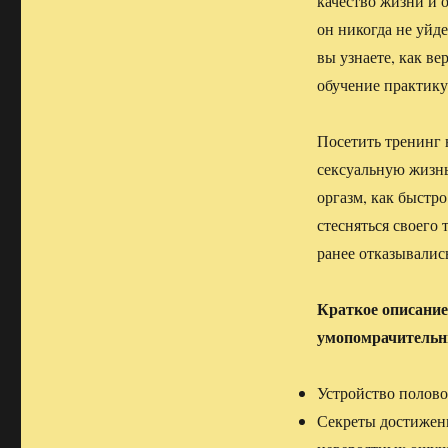
качество жизни и 
он никогда не уйд
вы узнаете, как в
обучение практику
Посетить тренинг 
сексуальную жизнь
оргазм, как быстр
стесняться своего 
ранее отказывалис
Краткое описание
умопомрачительн
Устройство полово
Секреты достижени