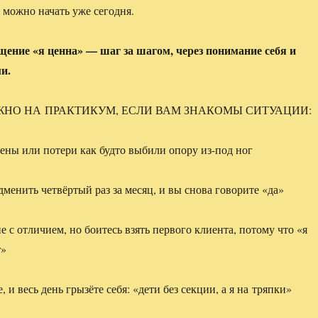
 можно начать уже сегодня.
щение «я ценна» — шаг за шагом, через понимание себя и
и.
ЖНО НА ПРАКТИКУМ, ЕСЛИ ВАМ ЗНАКОМЫ СИТУАЦИИ:
мены или потери как будто выбили опору из-под ног
менить четвёртый раз за месяц, и вы снова говорите «да»
 с отличием, но боитесь взять первого клиента, потому что «я
т»
, и весь день грызёте себя: «дети без секции, а я на тряпки»