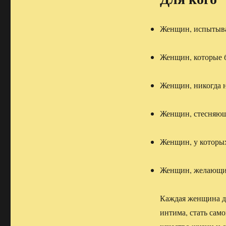
Женщин, испытыва
Женщин, которые б
Женщин, никогда 
Женщин, стесняющ
Женщин, у которых
Женщин, желающих
Каждая женщина до
интима, стать сам