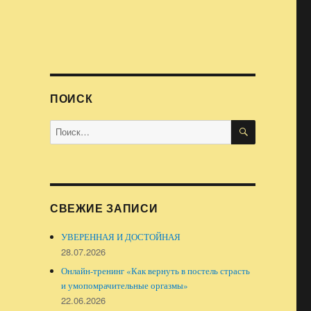
ПОИСК
ПОИСК
Искать:
СВЕЖИЕ ЗАПИСИ
УВЕРЕННАЯ И ДОСТОЙНАЯ
28.07.2026
Онлайн-тренинг «Как вернуть в постель страсть
и умопомрачительные оргазмы»
22.06.2026