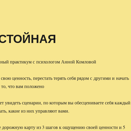
ОСТОЙНАЯ
вный практикум с психологом Анной Комловой
свою ценность, перестать терять себя рядом с другими и начать
 то, что вам положено
т увидеть сценарии, по которым вы обесцениваете себя каждый
ать, какие из них управляют вами.
е дорожную карту из 3 шагов к ощущению своей ценности и 5