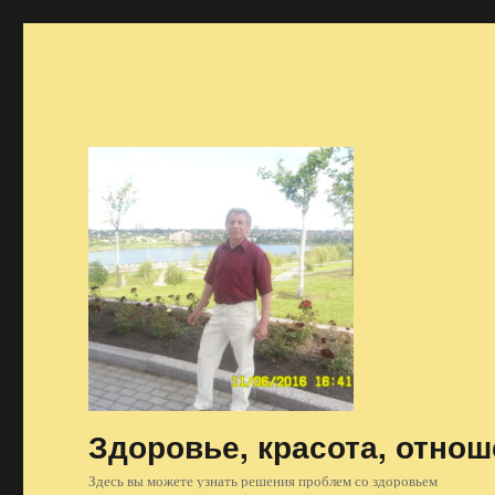
Здоровье, красота, отно
Здесь вы можете узнать решения проблем со здоровьем