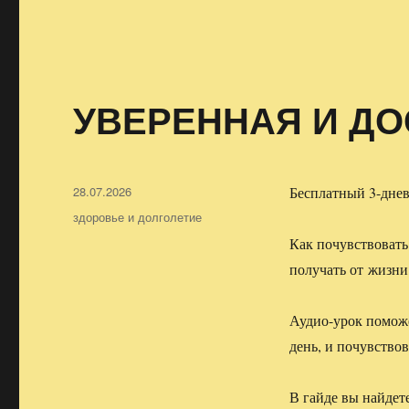
УВЕРЕННАЯ И Д
Опубликовано
28.07.2026
Бесплатный 3-дне
Рубрики
здоровье и долголетие
Как почувствовать 
получать от жизни
Аудио-урок поможе
день, и почувствов
В гайде вы найдет