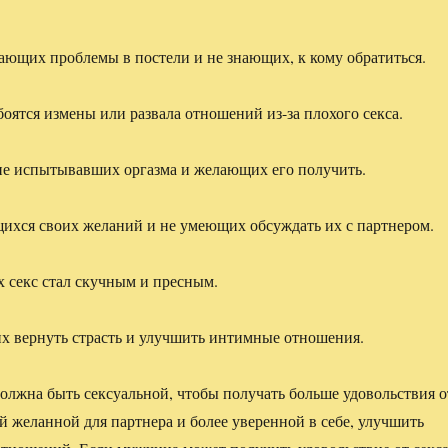
ющих проблемы в постели и не знающих, к кому обратиться.
оятся измены или развала отношений из-за плохого секса.
не испытывавших оргазма и желающих его получить.
ихся своих желаний и не умеющих обсуждать их с партнером.
 секс стал скучным и пресным.
 вернуть страсть и улучшить интимные отношения.
лжна быть сексуальной, чтобы получать больше удовольствия о
ой желанной для партнера и более уверенной в себе, улучшить