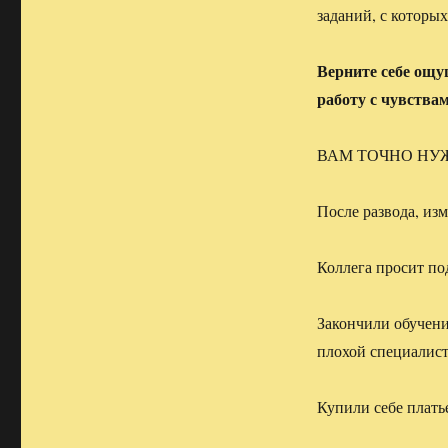
заданий, с которых
Верните себе ощу
работу с чувствам
ВАМ ТОЧНО НУ
После развода, из
Коллега просит под
Закончили обучение
плохой специалис
Купили себе платье