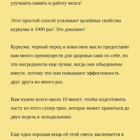
улучшить память и работу мозга!
Этот простой способ усиливает целебные свойства
куркумы в 1000 раз! Это доказано!
Куркума, черный перец и кокосовое масло предоставят
нам много преимуществ для здоровья сами по себе, но
эти ингредиенты еще лучше, когда они объединены
вместе, потому что они повышают эффективность
друг друга во много раз.
Вам нужно всего около 10 минут, чтобы подготовить
пасту из этого супер-трио, которое может храниться до
двух недель в холодильнике.
Еще одна хорошая вещь об этой смеси заключается в