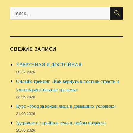
секреты
употребления
ПО
Искать:
куркумы
,
рецепт
СВЕЖИЕ ЗАПИСИ
УВЕРЕННАЯ И ДОСТОЙНАЯ
28.07.2026
Онлайн-тренинг «Как вернуть в постель страсть и
умопомрачительные оргазмы»
22.06.2026
Курс «Уход за кожей лица в домашних условиях»
21.06.2026
Здоровое и стройное тело в любом возрасте
20.06.2026