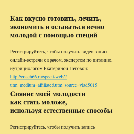
Как вкусно готовить, лечить,
экономить и оставаться вечно
молодой с помощью специй
Регистрируйтесь, чтобы получить видео-запись
онлайн-встречи с врачом, экспертом по питанию,
нутрициологом Екатериной Пеговой:
http://coach66.ru/specii-web/?
utm_medium=affiliate&utm_source=vlad5015
Сияние моей молодости
как стать моложе,
используя естественные способы
Регистрируйтесь, чтобы получить запись