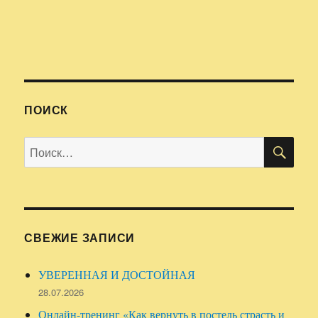
ПОИСК
ПО
Искать:
СВЕЖИЕ ЗАПИСИ
УВЕРЕННАЯ И ДОСТОЙНАЯ
28.07.2026
Онлайн-тренинг «Как вернуть в постель страсть и