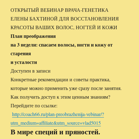
ОТКРЫТЫЙ ВЕБИНАР ВРАЧА-ГЕНЕТИКА
ЕЛЕНЫ БАХТИНОЙ ДЛЯ ВОССТАНОВЛЕНИЯ
КРАСОТЫ ВАШИХ ВОЛОС, НОГТЕЙ И КОЖИ
План преображения
на 3 недели: спасаем волосы, ногти и кожу от
старения
и усталости
Доступен в записи
Конкретные рекомендации и советы практика,
которые можно применить уже сразу после занятия.
Как получить доступ к этим ценным знаниям?
Перейдите по ссылке:
http://coach66.ru/plan-preobrazhenija-vebinar/?
utm_medium=affiliate&utm_source=vlad5015
В мире специй и пряностей.