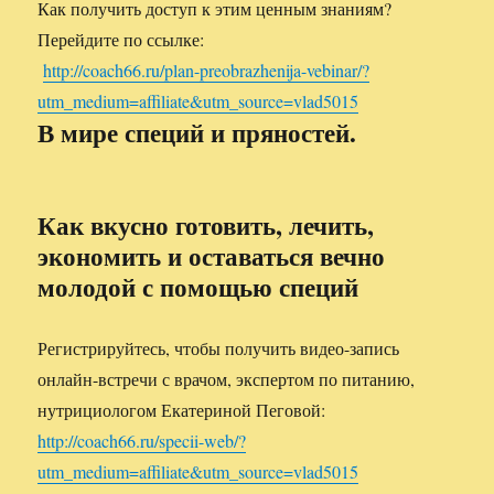
Как получить доступ к этим ценным знаниям?
Перейдите по ссылке:
http://coach66.ru/plan-preobrazhenija-vebinar/?
utm_medium=affiliate&utm_source=vlad5015
В мире специй и пряностей.
Как вкусно готовить, лечить,
экономить и оставаться вечно
молодой с помощью специй
Регистрируйтесь, чтобы получить видео-запись
онлайн-встречи с врачом, экспертом по питанию,
нутрициологом Екатериной Пеговой:
http://coach66.ru/specii-web/?
utm_medium=affiliate&utm_source=vlad5015