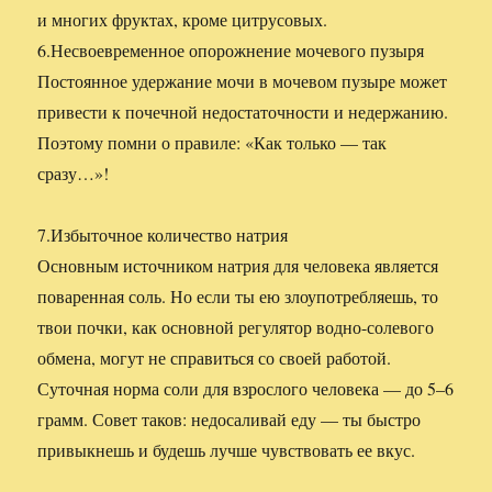
и многих фруктах, кроме цитрусовых.
6.Несвоевременное опорожнение мочевого пузыря
Постоянное удержание мочи в мочевом пузыре может
привести к почечной недостаточности и недержанию.
Поэтому помни о правиле: «Как только — так
сразу…»!
7.Избыточное количество натрия
Основным источником натрия для человека является
поваренная соль. Но если ты ею злоупотребляешь, то
твои почки, как основной регулятор водно-солевого
обмена, могут не справиться со своей работой.
Суточная норма соли для взрослого человека — до 5–6
грамм. Совет таков: недосаливай еду — ты быстро
привыкнешь и будешь лучше чувствовать ее вкус.