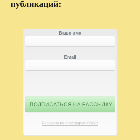
публикаций:
Ваше имя
Email
Рассылка на платформе OnWiz