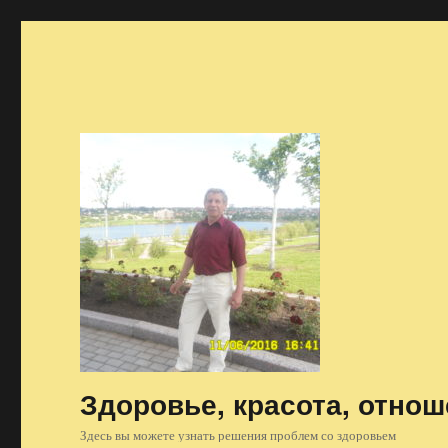
Здоровье, красота, отно
Здесь вы можете узнать решения проблем со здоровьем