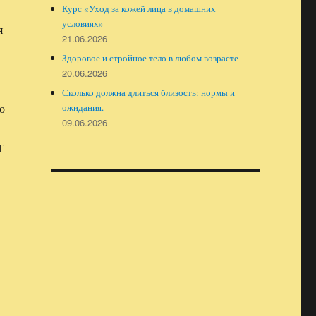
Курс «Уход за кожей лица в домашних
условиях»
я
21.06.2026
Здоровое и стройное тело в любом возрасте
20.06.2026
Сколько должна длиться близость: нормы и
ожидания.
о
09.06.2026
Т