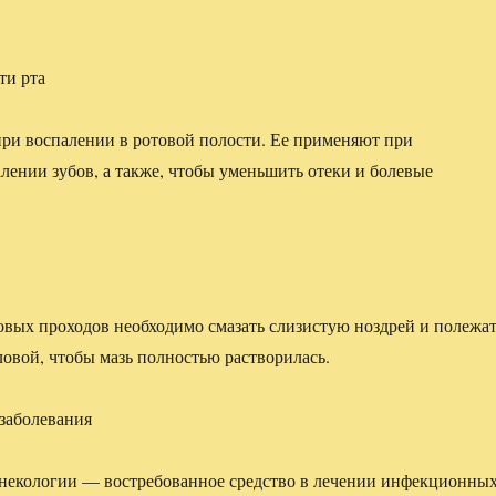
ти рта
ри воспалении в ротовой полости. Ее применяют при
лении зубов, а также, чтобы уменьшить отеки и болевые
вых проходов необходимо смазать слизистую ноздрей и полежа
ловой, чтобы мазь полностью растворилась.
заболевания
инекологии — востребованное средство в лечении инфекционны