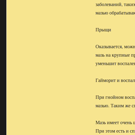
заболеваний, таких
мазью обрабатыва
Прыщи
Оказывается, можн
мазь на крупные п
уменьшит воспале
Гайморит и воспал
При гнойном воспа
мазью. Таким же с
Мазь имеет очень 
При этом есть и с