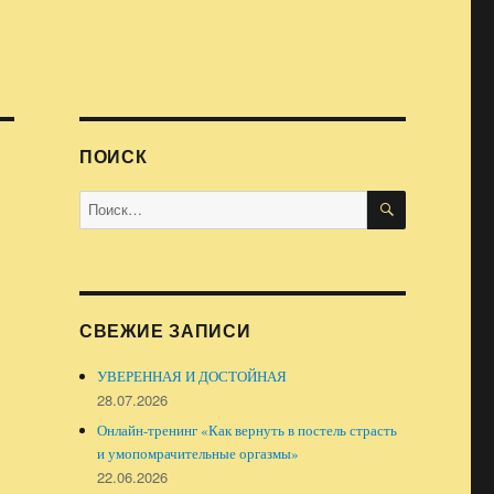
ПОИСК
ПОИСК
Искать:
СВЕЖИЕ ЗАПИСИ
УВЕРЕННАЯ И ДОСТОЙНАЯ
28.07.2026
Онлайн-тренинг «Как вернуть в постель страсть
и умопомрачительные оргазмы»
22.06.2026