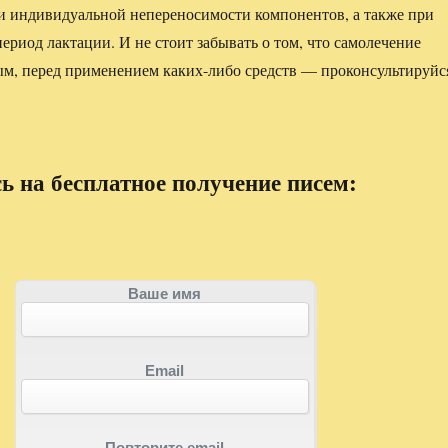
и индивидуальной непереносимости компонентов, а также при
ериод лактации. И не стоит забывать о том, что самолечение
м, перед применением каких-либо средств — проконсультируйс
 на бесплатное получение писем:
Ваше имя
Email
Повторите email