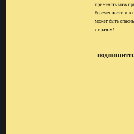
применять мазь пр
беременности и в п
может быть опасны
с врачом!
подпишитесь