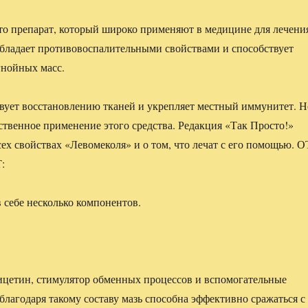
о препарат, который широко применяют в медицине для лечени
бладает противовоспалительными свойствами и способствует
гнойных масс.
вует восстановлению тканей и укрепляет местный иммунитет. Н
нственное применение этого средства. Редакция «Так Просто!»
сех свойствах «Левомеколя» и о том, что лечат с его помощью. О
:
в себе несколько компонентов.
ицетин, стимулятор обменных процессов и вспомогательные
благодаря такому составу мазь способна эффективно сражаться с