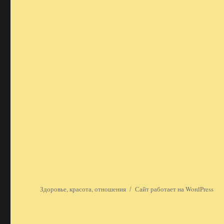
Здоровье, красота, отношения
Сайт работает на WordPress