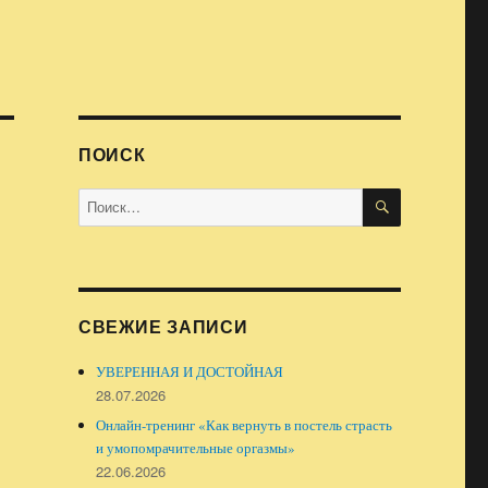
ПОИСК
ПОИСК
Искать:
СВЕЖИЕ ЗАПИСИ
УВЕРЕННАЯ И ДОСТОЙНАЯ
28.07.2026
Онлайн-тренинг «Как вернуть в постель страсть
и умопомрачительные оргазмы»
22.06.2026