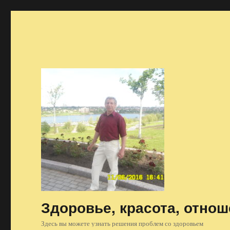
Здоровье, красота, отно
Здесь вы можете узнать решения проблем со здоровьем