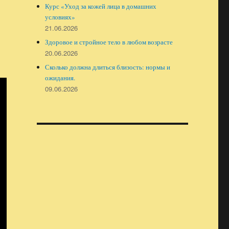
Курс «Уход за кожей лица в домашних
условиях»
21.06.2026
Здоровое и стройное тело в любом возрасте
20.06.2026
Сколько должна длиться близость: нормы и
ожидания.
09.06.2026