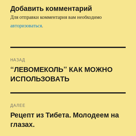
Добавить комментарий
Для отправки комментария вам необходимо
авторизоваться
.
Навигация
НАЗАД
по
“ЛЕВОМЕКОЛЬ” КАК МОЖНО
Предыдущая
ИСПОЛЬЗОВАТЬ
запись:
записям
ДАЛЕЕ
Рецепт из Тибета. Молодеем на
Следующая
глазах.
запись: