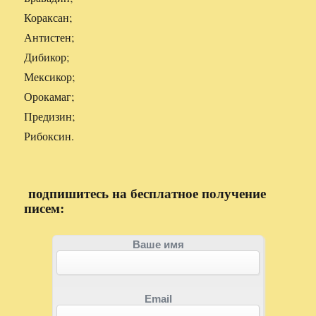
Кораксан;
Антистен;
Дибикор;
Мексикор;
Орокамаг;
Предизин;
Рибоксин.
подпишитесь на бесплатное получение
писем:
Ваше имя
Email