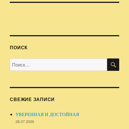
ПОИСК
ПО
Искать:
СВЕЖИЕ ЗАПИСИ
УВЕРЕННАЯ И ДОСТОЙНАЯ
28.07.2026