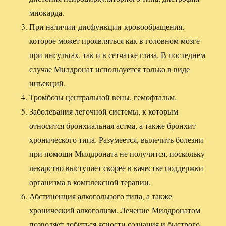
миокарда.
При наличии дисфункции кровообращения,
которое может проявляться как в головном мозге
при инсультах, так и в сетчатке глаза. В последнем
случае Милдронат используется только в виде
инъекций.
Тромбозы центральной вены, гемофтальм.
Заболевания легочной системы, к которым
относится бронхиальная астма, а также бронхит
хронического типа. Разумеется, вылечить болезни
при помощи Милдроната не получится, поскольку
лекарство выступает скорее в качестве поддержки
организма в комплексной терапии.
Абстиненция алкогольного типа, а также
хронический алкоголизм. Лечение Милдронатом
позволяет добиться ясности сознания и быстрого