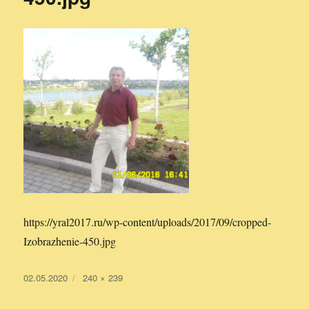
https://yral2017.ru/wp-content/uploads/2017/09/cropped-
Izobrazhenie-450.jpg
Опубликовано
02.05.2020
Полный
240 × 239
размер