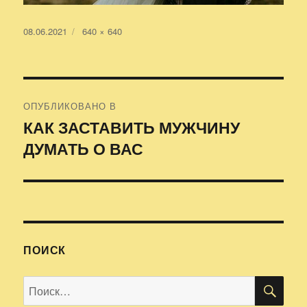
Опубликовано
08.06.2021
Полный
640 × 640
размер
Навигация
ОПУБЛИКОВАНО В
по
КАК ЗАСТАВИТЬ МУЖЧИНУ
ДУМАТЬ О ВАС
записям
ПОИСК
ПО
Искать: