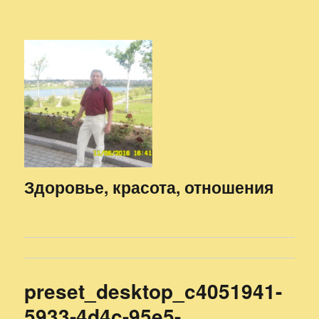
Здоровье, красота, отношения
preset_desktop_c4051941-
5933-4d4c-95e5-