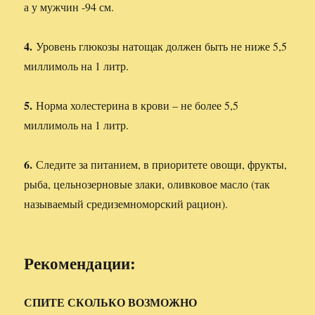
а у мужчин -94 см.
4.
Уровень глюкозы натощак должен быть не ниже 5,5
миллимоль на 1 литр.
5.
Норма холестерина в крови – не более 5,5
миллимоль на 1 литр.
6.
Следите за питанием, в приоритете овощи, фрукты,
рыба, цельнозерновые злаки, оливковое масло (так
называемый средиземноморский рацион).
Рекомендации:
СПИТЕ СКОЛЬКО ВОЗМОЖНО