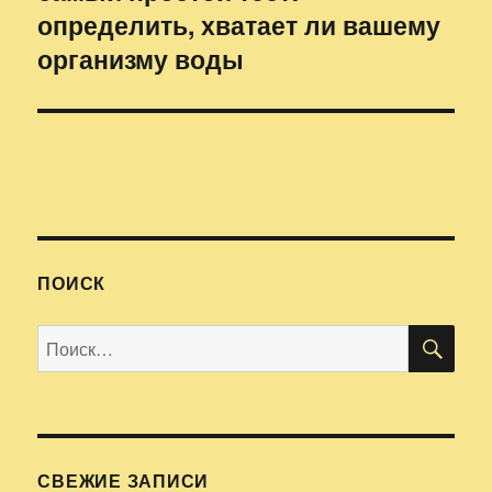
определить, хватает ли вашему
запись:
организму воды
ПОИСК
ПО
Искать:
СВЕЖИЕ ЗАПИСИ