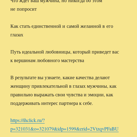
Что ждет ваш мужчина, но никогда об этом
не попросит
Как стать единственной и самой желанной в его
глазах
Путь идеальной любовницы, который приведет вас
к вершинам любовного мастерства
В результате вы узнаете, какие качества делают
женщину привлекательной в глазах мужчины, как
правильно выражать свои чувства и эмоции, как
поддерживать интерес партнера к себе.
https://ihclick.ru/?
p=321031&o=321079&idp=1599&erid=2VtzqvPFaBU