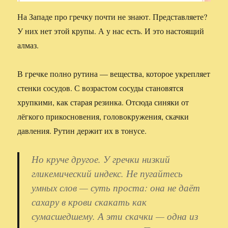
На Западе про гречку почти не знают. Представляете?
У них нет этой крупы. А у нас есть. И это настоящий
алмаз.
В гречке полно рутина — вещества, которое укрепляет
стенки сосудов. С возрастом сосуды становятся
хрупкими, как старая резинка. Отсюда синяки от
лёгкого прикосновения, головокружения, скачки
давления. Рутин держит их в тонусе.
Но круче другое. У гречки низкий
гликемический индекс. Не пугайтесь
умных слов — суть проста: она не даёт
сахару в крови скакать как
сумасшедшему. А эти скачки — одна из