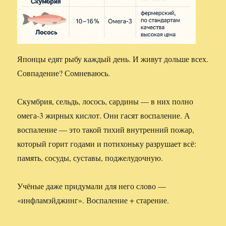
Японцы едят рыбу каждый день. И живут дольше всех.
Совпадение? Сомневаюсь.
Скумбрия, сельдь, лосось, сардины — в них полно
омега-3 жирных кислот. Они гасят воспаление. А
воспаление — это такой тихий внутренний пожар,
который горит годами и потихоньку разрушает всё:
память, сосуды, суставы, поджелудочную.
Учёные даже придумали для него слово —
«инфламэйджинг». Воспаление + старение.