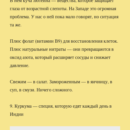
В нём куча лютеина — вещества, которое защищает
глаза от возрастной слепоты. На Западе это огромная
проблема. У нас о ней пока мало говорят, но ситуация
та же.
Плюс фолат (витамин В9) для восстановления клеток.
Плюс натуральные нитраты — они превращаются в
оксид азота, который расширяет сосуды и снижает
давление.
Свежим — в салат. Замороженным — в яичницу, в
суп, в смузи. Ничего сложного.
9. Куркума — специя, которую едят каждый день в
Индии