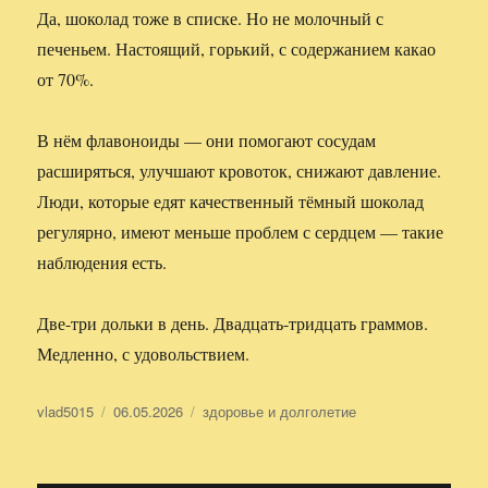
Да, шоколад тоже в списке. Но не молочный с
печеньем. Настоящий, горький, с содержанием какао
от 70%.
В нём флавоноиды — они помогают сосудам
расширяться, улучшают кровоток, снижают давление.
Люди, которые едят качественный тёмный шоколад
регулярно, имеют меньше проблем с сердцем — такие
наблюдения есть.
Две-три дольки в день. Двадцать-тридцать граммов.
Медленно, с удовольствием.
Автор
vlad5015
Опубликовано
06.05.2026
Рубрики
здоровье и долголетие