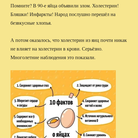
Помните? В 90-е яйца объявили злом. Холестерин!
Бляшки! Инфаркты! Народ послушно перешёл на
безвкусные хлопья.
А потом оказалось, что холестерин из яиц почти никак
не влияет на холестерин в крови. Серьёзно.
Многолетние наблюдения это показали.