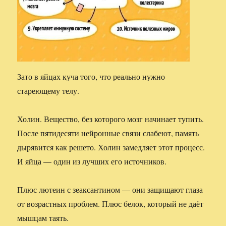
Зато в яйцах куча того, что реально нужно
стареющему телу.
Холин. Вещество, без которого мозг начинает тупить.
После пятидесяти нейронные связи слабеют, память
дырявится как решето. Холин замедляет этот процесс.
И яйца — один из лучших его источников.
Плюс лютеин с зеаксантином — они защищают глаза
от возрастных проблем. Плюс белок, который не даёт
мышцам таять.