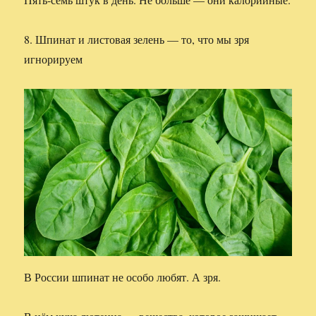
8. Шпинат и листовая зелень — то, что мы зря
игнорируем
В России шпинат не особо любят. А зря.