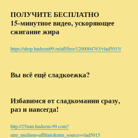
ПОЛУЧИТЕ БЕСПЛАТНО
15-минутное видео, ускоряющее
сжигание жира
https://shop.hudeem99.ru/aff/free/1200004763/vlad5015/
Вы всё ещё сладкоежка?
Избавимся от сладкомании сразу,
раз и навсегда!
http://25min.hudeem-99.com?
utm_medium=affiliate&utm_source=vlad5015