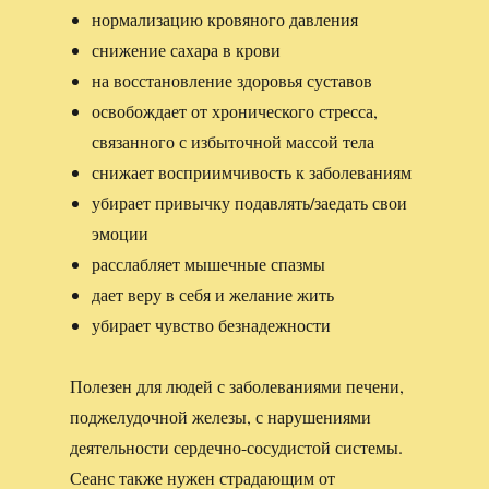
нормализацию кровяного давления
снижение сахара в крови
на восстановление здоровья суставов
освобождает от хронического стресса,
связанного с избыточной массой тела
снижает восприимчивость к заболеваниям
убирает привычку подавлять/заедать свои
эмоции
расслабляет мышечные спазмы
дает веру в себя и желание жить
убирает чувство безнадежности
Полезен для людей с заболеваниями печени,
поджелудочной железы, с нарушениями
деятельности сердечно-сосудистой системы.
Сеанс также нужен страдающим от