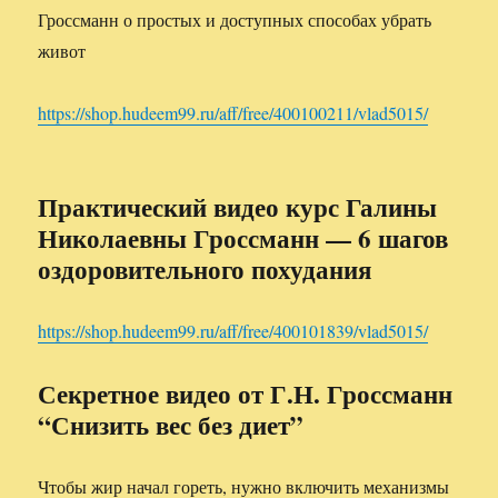
Гроссманн о простых и доступных способах убрать
живот
https://shop.hudeem99.ru/aff/free/400100211/vlad5015/
Практический видео курс Галины
Николаевны Гроссманн — 6 шагов
оздоровительного похудания
https://shop.hudeem99.ru/aff/free/400101839/vlad5015/
Секретное видео от Г.Н. Гроссманн
“Снизить вес без диет”
Чтобы жир начал гореть, нужно включить механизмы