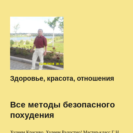
Здоровье, красота, отношения
Все методы безопасного
похудения
Худеем Красиво, Худеем Радостно! Мастер-класс Г.Н.