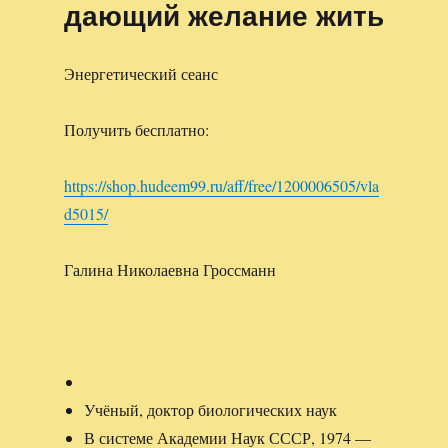
дающий желание жить
Энергетический сеанс
Получить бесплатно:
https://shop.hudeem99.ru/aff/free/1200006505/vla
d5015/
Галина Николаевна Гроссманн
Учёный, доктор биологических наук
В системе Академии Наук СССР, 1974 —