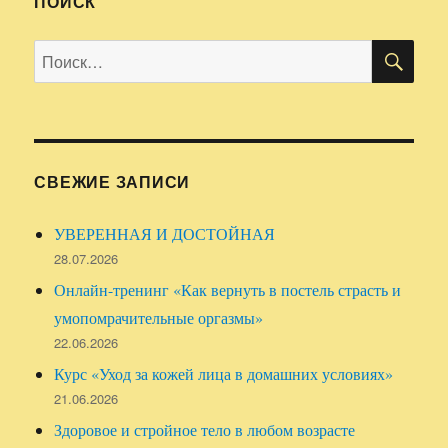
ПОИСК
секреты
молодости
ПО
Искать:
УМЫВАНИ
ОВСЯНКО
СВЕЖИЕ ЗАПИСИ
УВЕРЕННАЯ И ДОСТОЙНАЯ
28.07.2026
Онлайн-тренинг «Как вернуть в постель страсть и
умопомрачительные оргазмы»
22.06.2026
Курс «Уход за кожей лица в домашних условиях»
21.06.2026
Здоровое и стройное тело в любом возрасте