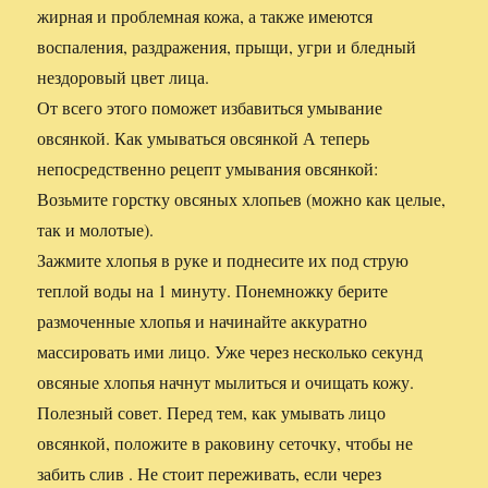
жирная и проблемная кожа, а также имеются
воспаления, раздражения, прыщи, угри и бледный
нездоровый цвет лица.
От всего этого поможет избавиться умывание
овсянкой. Как умываться овсянкой А теперь
непосредственно рецепт умывания овсянкой:
Возьмите горстку овсяных хлопьев (можно как целые,
так и молотые).
Зажмите хлопья в руке и поднесите их под струю
теплой воды на 1 минуту. Понемножку берите
размоченные хлопья и начинайте аккуратно
массировать ими лицо. Уже через несколько секунд
овсяные хлопья начнут мылиться и очищать кожу.
Полезный совет. Перед тем, как умывать лицо
овсянкой, положите в раковину сеточку, чтобы не
забить слив . Не стоит переживать, если через