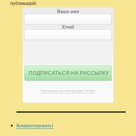
публикаций:
Ваше имя
Email
Рассылка на платформе OnWiz
Комментировать
1