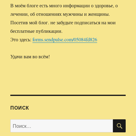
В моём блоге есть много информации о здоровье, о
лечении, об отношениях мужчины и женщины.
Посетив мой блог. не забудьте подписаться на мои
бесплатные публикации.
Это здесь:
forms.sendpulse.com/05084fd826
Удачи вам во всём!
ПОИСК
ПО
Искать: