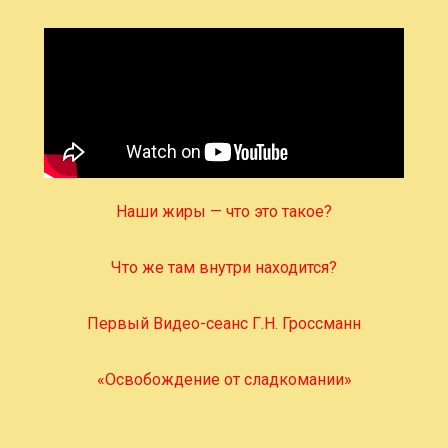
Наши жиры — что это такое?
Что же там внутри находится?
Первый Видео-сеанс Г.Н. Гроссманн
«Освобождение от сладкомании»