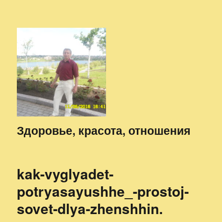
Здоровье, красота, отношения
kak-vyglyadet-
potryasayushhe_-prostoj-
sovet-dlya-zhenshhin.