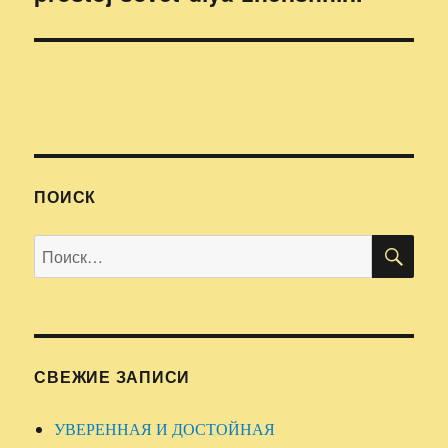
ПОИСК
ПО
Искать:
СВЕЖИЕ ЗАПИСИ
УВЕРЕННАЯ И ДОСТОЙНАЯ